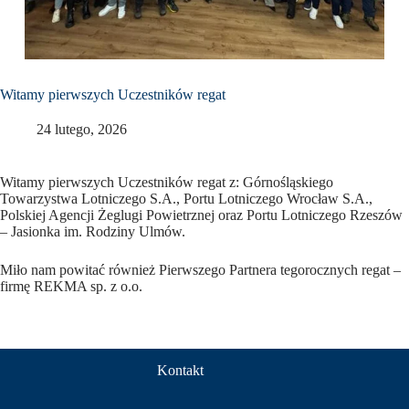
Witamy pierwszych Uczestników regat
24 lutego, 2026
Witamy pierwszych Uczestników regat z: Górnośląskiego
Towarzystwa Lotniczego S.A., Portu Lotniczego Wrocław S.A.,
Polskiej Agencji Żeglugi Powietrznej oraz Portu Lotniczego Rzeszów
– Jasionka im. Rodziny Ulmów.
Miło nam powitać również Pierwszego Partnera tegorocznych regat –
firmę REKMA sp. z o.o.
Kontakt