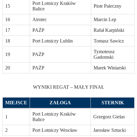
Port Lotniczy Kraków
15
Piotr Paleczny
Balice
16
Airotec
Marcin Lep
17
PAŻP
Rafał Karpiński
18
Port Lotniczy Lublin
Tomasz Sawicz
Tymoteusz
19
PAŻP
Gadomski
20
PAŻP
Marek Winiarski
WYNIKI REGAT – MAŁY FINAŁ
MIEJSCE
ZAŁOGA
STERNIK
Port Lotniczy Kraków
1
Grzegorz Gielas
Balice
2
Port Lotniczy Wrocław
Jarosław Sztucki